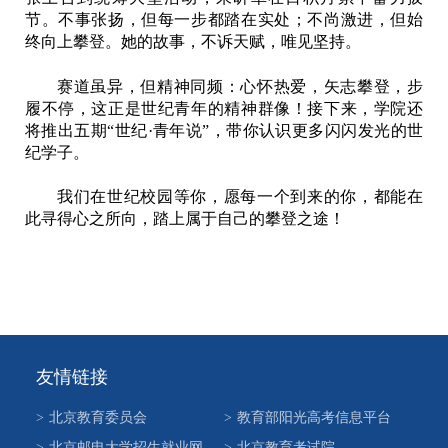
节。不事张扬，但每一步都踏在实处；不尚激进，但始
终向上攀登。她的故事，不诉天赋，唯见坚持。
赛道虽异，但精神同频：心怀热爱，矢志攀登，步
履不停，这正是世纪青年的精神群像！接下来，学院还
将推出五期“世纪·青年说”，带你认识更多闪闪发光的世
纪学子。
我们在世纪校园等你，愿每一个到来的你，都能在
此寻得心之所向，踏上属于自己的攀登之途！
友情链接
>
北京教育委员会
>
教育部阳光高考信息平台
>
北京邮电大学招生就业网
>
北京教育考试院