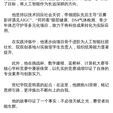
了目标，将人工智能作为长远深耕的方向。
他坚持以技术回应社会关切，带领团队先后主导“豆瓣
影评遇见AIGC”、“邦邦看”眼部健康、DS4气体检测、青少
年体态守护等多元化项目，致力于将科技成果转化为实际应
用。
在实践淬炼中，他逐步由项目骨干进阶为人工智能社团
社长、院双创基地AI实验室学生负责人，组织统筹能力显著
提升。
此外，他在挑战杯、数学建模、蓝桥杯、计算机大赛等
核心学科竞赛中屡获殊荣，以扎实的竞赛成绩印证了自身的
专业素养与创新实力。
世纪学院是韩晨的起点：在这里，他拥抱AI浪潮，铭记
恩师引路，更淬炼出不断向上的自我。
他的故事印证了一个事实：不必借天赋之光，攀登者自
能生辉。