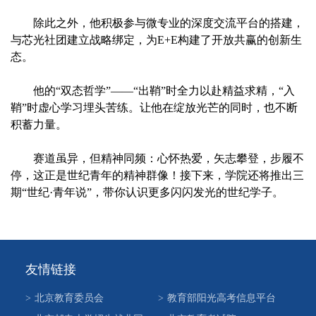
除此之外，他积极参与微专业的深度交流平台的搭建，
与芯光社团建立战略绑定，为E+E构建了开放共赢的创新生
态。
他的“双态哲学”——“出鞘”时全力以赴精益求精，“入
鞘”时虚心学习埋头苦练。让他在绽放光芒的同时，也不断
积蓄力量。
赛道虽异，但精神同频：心怀热爱，矢志攀登，步履不
停，这正是世纪青年的精神群像！接下来，学院还将推出三
期“世纪·青年说”，带你认识更多闪闪发光的世纪学子。
友情链接
>
北京教育委员会
>
教育部阳光高考信息平台