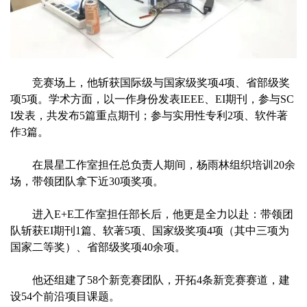
竞赛场上，他斩获国际级与国家级奖项4项、省部级奖
项5项。学术方面，以一作身份发表IEEE、EI期刊，参与SC
I发表，共发布5篇重点期刊；参与实用性专利2项、软件著
作3篇。
在晨星工作室担任总负责人期间，杨雨林组织培训20余
场，带领团队拿下近30项奖项。
进入E+E工作室担任部长后，他更是全力以赴：带领团
队斩获EI期刊1篇、软著5项、国家级奖项4项（其中三项为
国家二等奖）、省部级奖项40余项。
他还组建了58个新竞赛团队，开拓4条新竞赛赛道，建
设54个前沿项目课题。