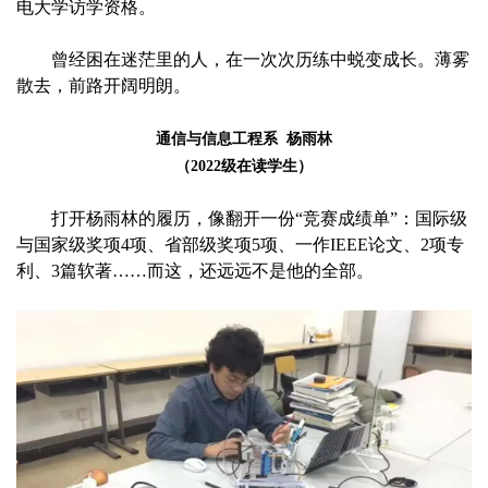
电大学访学资格。
曾经困在迷茫里的人，在一次次历练中蜕变成长。薄雾
散去，前路开阔明朗。
通信与信息工程系 杨雨林
（2022级在读学生）
打开杨雨林的履历，像翻开一份“竞赛成绩单”：国际级
与国家级奖项4项、省部级奖项5项、一作IEEE论文、2项专
利、3篇软著……而这，还远远不是他的全部。